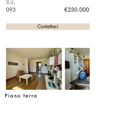
.
Rif
093
€230.000
Contattaci
Piano terra