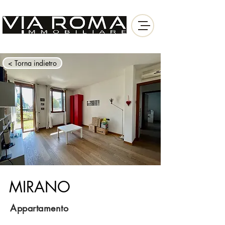
< Torna indietro
MIRANO
Appartamento