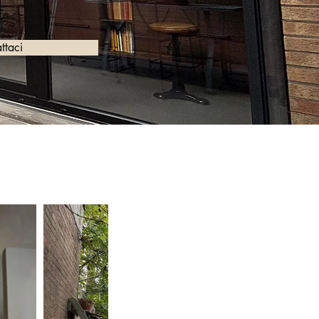
ttaci