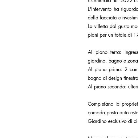
ristrutturata nel 2022 c
L'intervento ha riguarda
della facciata e rivest
La villetta dal gusto mo
piani per un totale di 
Al piano terra: ingre
giardino, bagno e zona
Al piano primo: 2 cam
bagno di design finestr
Al piano secondo: ulte
Completano la propriet
comodo posto auto este
Giardino esclusivo di ci