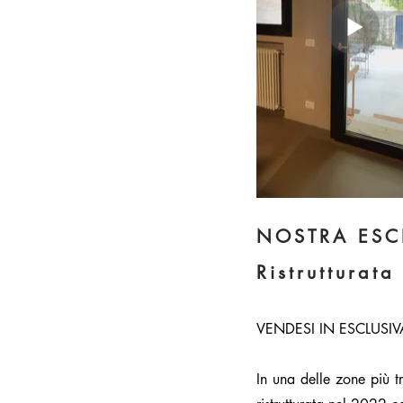
NOSTRA ESC
Ristrutturat
VENDESI IN ESCLUSIVA | 
In una delle zone più t