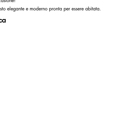
casione!
gusto elegante e moderno pronta per essere abitata.
ca