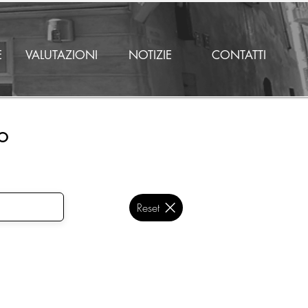
E
VALUTAZIONI
NOTIZIE
CONTATTI
o
Reset