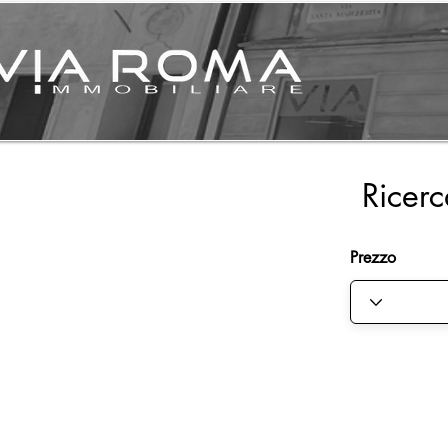
Ricerc
Prezzo